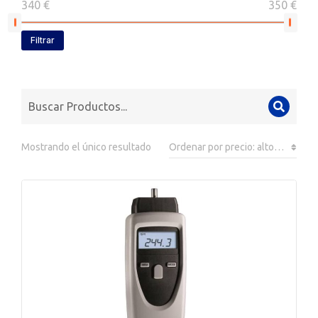
340 €
350 €
Filtrar
Mostrando el único resultado