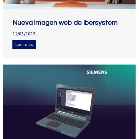
Nueva imagen web de Ibersystem
21/03/2025
Leer más