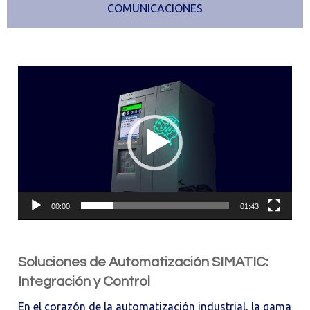
COMUNICACIONES
Reproductor
de
vídeo
00:00
01:43
Soluciones de Automatización SIMATIC:
Integración y Control
En el corazón de la automatización industrial, la gama