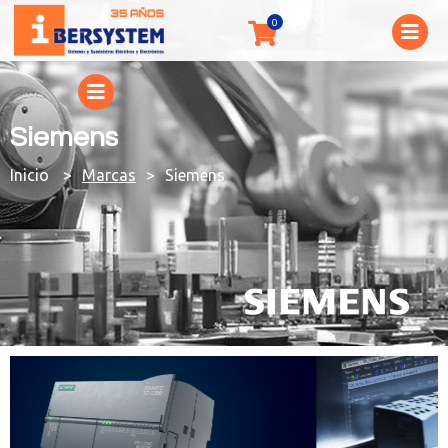
Siemens
You are here:
Marcas
Siemens