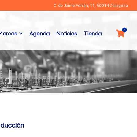
C. de Jaime Ferrán, 11, 50014 Zaragoza
Marcas
Agenda
Noticias
Tienda
oducción