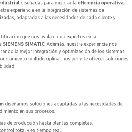
ndustrial
diseñadas para mejorar la
eficiencia operativa,
estra experiencia en la integración de sistemas de
izadas, adaptadas a las necesidades de cada cliente y
rtificación que nos avala como expertos en la
as
SIEMENS SIMATIC
. Además, nuestra experiencia nos
urando la mejor integración y optimización de los sistemas
 conocimiento multidisciplinar nos permite ofrecer soluciones
bilidad.
em
diseñamos soluciones adaptadas a las necesidades de
endimiento en sus procesos.
neas de producción hasta plantas completas.
ontrol total y en tiempo real.