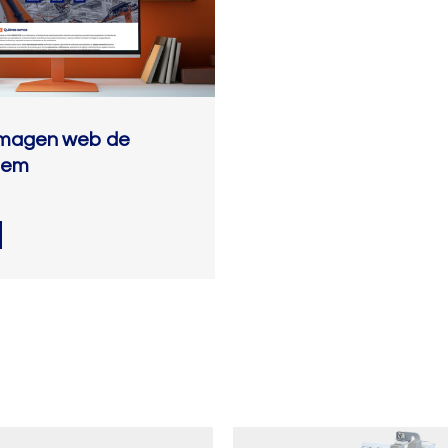
imagen web de
tem