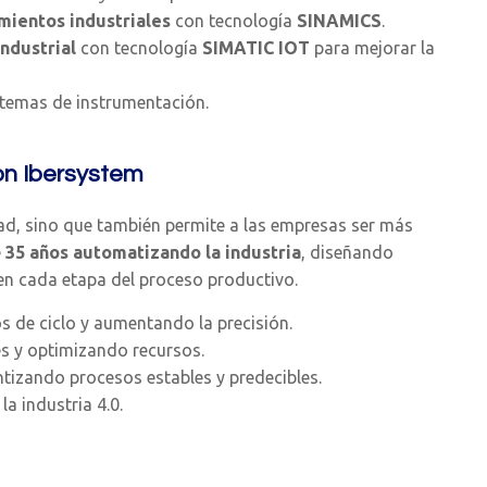
mientos industriales
con tecnología
SINAMICS
.
ndustrial
con tecnología
SIMATIC IOT
para mejorar la
temas de instrumentación.
con Ibersystem
dad, sino que también permite a las empresas ser más
e
35 años automatizando la industria
, diseñando
en cada etapa del proceso productivo.
s de ciclo y aumentando la precisión.
es y optimizando recursos.
ntizando procesos estables y predecibles.
la industria 4.0.