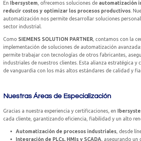
En
Ibersystem
,
ofrecemos soluciones de
automatización i
reducir costos y optimizar los procesos productivos
. Nu
automatización nos permite desarrollar soluciones personal
sector industrial.
Como
SIEMENS SOLUTION PARTNER
, contamos con la ce
implementación de soluciones de automatización avanzad
permite trabajar con tecnologías de otros fabricantes, aseg
industriales de nuestros clientes. Esta alianza estratégica y
de vanguardia con los más altos estándares de calidad y fia
Nuestras Áreas de Especialización
Gracias a nuestra experiencia y certificaciones, en
Ibersyst
cada cliente, garantizando eficiencia, fiabilidad y un alto r
Automatización de procesos industriales
, desde lí
Integración de PLCs, HMIs y SCADA
, asegurando un c