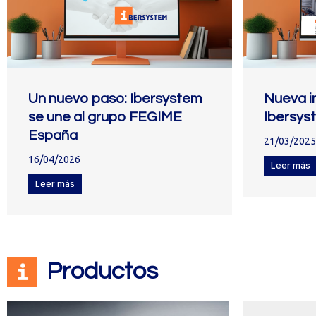
Un nuevo paso: Ibersystem
Nueva 
se une al grupo FEGIME
Ibersys
España
21/03/2025
16/04/2026
Leer más
Leer más
Productos