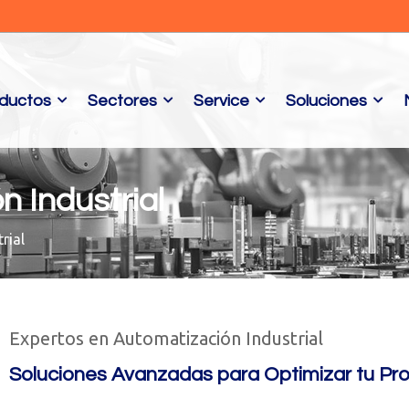
ductos
Sectores
Service
Soluciones
n Industrial
rial
Expertos en Automatización Industrial
Soluciones Avanzadas para Optimizar tu Pr