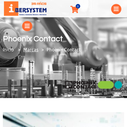
Phoenix Contact
You are here:
Marcas
Phoenix Contact