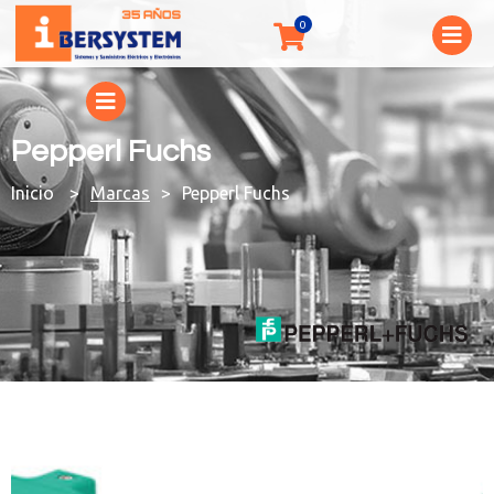
Pepperl Fuchs
You are here:
Marcas
Pepperl Fuchs