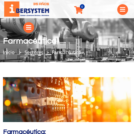
Farmacéutica
You are here:
Sectores
Farmacéutica
Farmacéutica: