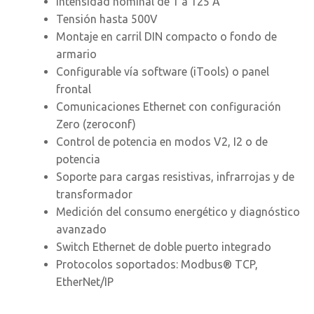
Intensidad nominal de 1 a 125 A
Tensión hasta 500V
Montaje en carril DIN compacto o fondo de
armario
Configurable vía software (iTools) o panel
frontal
Comunicaciones Ethernet con configuración
Zero (zeroconf)
Control de potencia en modos V2, I2 o de
potencia
Soporte para cargas resistivas, infrarrojas y de
transformador
Medición del consumo energético y diagnóstico
avanzado
Switch Ethernet de doble puerto integrado
Protocolos soportados: Modbus® TCP,
EtherNet/IP