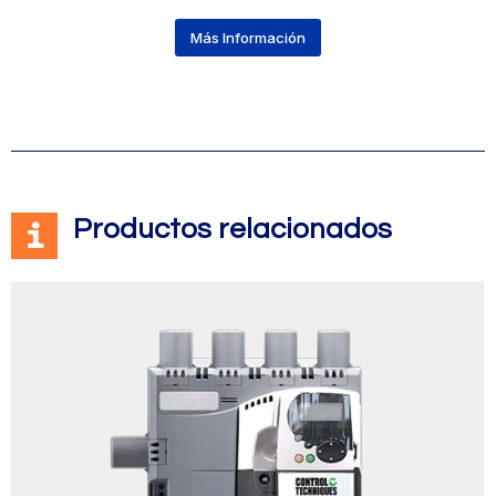
Más Información
Productos relacionados