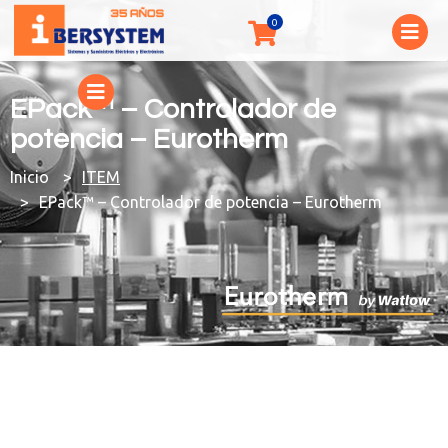
EPack™ – Controlador de
potencia – Eurotherm
You are here:
ITEM
EPack™ – Controlador de potencia – Eurotherm