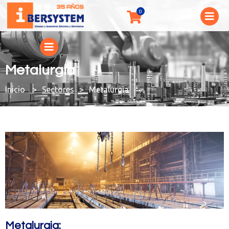
Metalurgia
You are here:
Sectores
Metalurgia
Metalurgia: