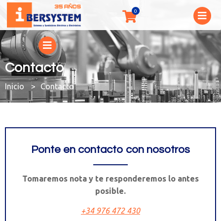
Contacto
You are here:
Contacto
Ponte en contacto con nosotros
Tomaremos nota y te responderemos lo antes
posible.
+34 976 472 430