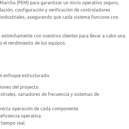
 Marcha (PEM) para garantizar un inicio operativo seguro,
alación, configuración y verificación de controladores
 industriales, asegurando que cada sistema funcione con
 estrechamente con nuestros clientes para llevar a cabo una
 el rendimiento de los equipos.
un enfoque estructurado.
iones del proyecto.
triales, variadores de frecuencia y sistemas de
rrecta operación de cada componente.
ficiencia operativa.
 tiempo real.