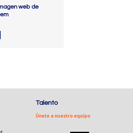
imagen web de
tem
Talento
Únete a nuestro equipo
ad