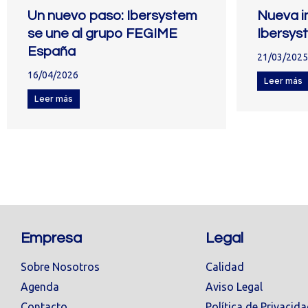
Un nuevo paso: Ibersystem
Nueva 
se une al grupo FEGIME
Ibersys
España
21/03/2025
16/04/2026
Leer más
Leer más
Empresa
Legal
Sobre Nosotros
Calidad
Agenda
Aviso Legal
Contacto
Política de Privacid