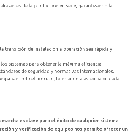
lía antes de la producción en serie, garantizando la
 transición de instalación a operación sea rápida y
os sistemas para obtener la máxima eficiencia.
tándares de seguridad y normativas internacionales.
ompañan todo el proceso, brindando asistencia en cada
archa es clave para el éxito de cualquier sistema
uración y verificación de equipos nos permite ofrecer un