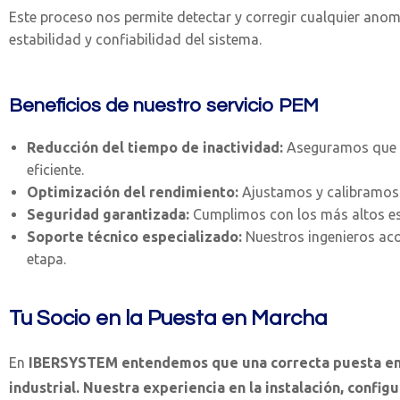
Este proceso nos permite detectar y corregir cualquier anoma
estabilidad y confiabilidad del sistema.
Beneficios de nuestro servicio PEM
Reducción del tiempo de inactividad:
Aseguramos que la
eficiente.
Optimización del rendimiento:
Ajustamos y calibramos l
Seguridad garantizada:
Cumplimos con los más altos es
Soporte técnico especializado:
Nuestros ingenieros ac
etapa.
Tu Socio en la Puesta en Marcha
En
IBERSYSTEM entendemos que una correcta puesta en m
industrial. Nuestra experiencia en la instalación, config