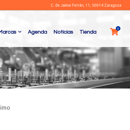
C. de Jaime Ferrán, 11, 50014 Zaragoza
Marcas
Agenda
Noticias
Tienda
timo