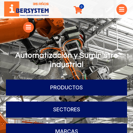
Automatización y Suministro
industrial
PRODUCTOS
SECTORES
MARCAS