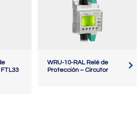
de
WRU-10-RAL Relé de
t FTL33
Protección – Circutor