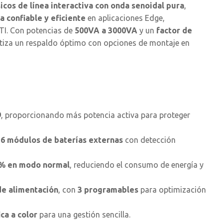
cos de línea interactiva con onda senoidal pura
,
 confiable y eficiente
en aplicaciones Edge,
TI. Con potencias de
500VA a 3000VA
y un
factor de
ntiza un respaldo óptimo con opciones de montaje en
9
, proporcionando más potencia activa para proteger
a
6 módulos de baterías externas
con detección
% en modo normal
, reduciendo el consumo de energía y
de alimentación
, con
3 programables
para optimización
ca a color
para una gestión sencilla.