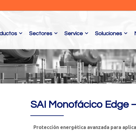
ductos
Sectores
Service
Soluciones
SAI Monofácico Edge –
Protección energética avanzada para aplic