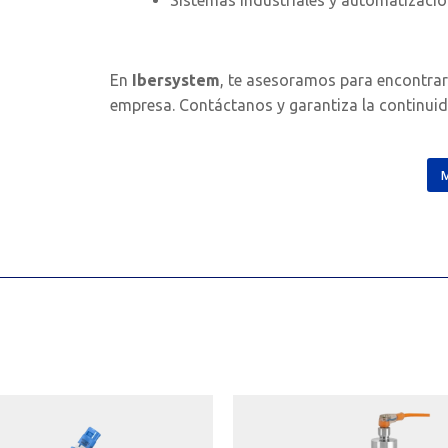
Sistemas industriales y automatizaci
En
Ibersystem
, te asesoramos para encontrar 
empresa. Contáctanos y garantiza la continuida
M