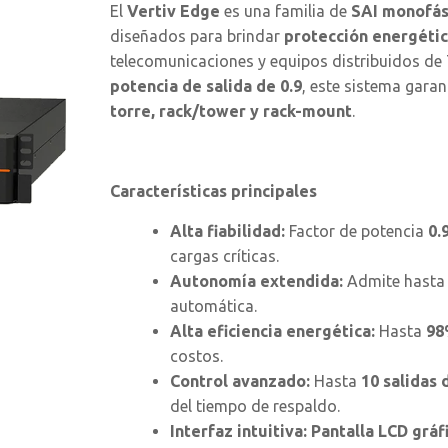
El
Vertiv Edge
es una familia de
SAI monofási
diseñados para brindar
protección energética
telecomunicaciones y equipos distribuidos de 
potencia de salida de 0.9
, este sistema gara
torre, rack/tower y rack-mount
.
Características principales
Alta fiabilidad:
Factor de potencia
0.
cargas críticas.
Autonomía extendida:
Admite hast
automática.
Alta eficiencia energética:
Hasta
98
costos.
Control avanzado:
Hasta
10 salidas 
del tiempo de respaldo.
Interfaz intuitiva:
Pantalla LCD gráfi