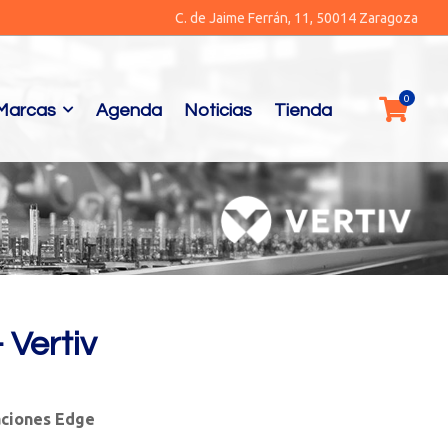
C. de Jaime Ferrán, 11, 50014 Zaragoza
Marcas
Agenda
Noticias
Tienda
 Vertiv
aciones Edge