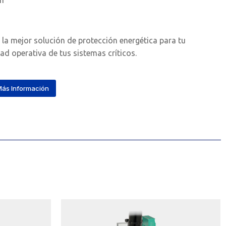
ón
la mejor solución de protección energética para tu
d operativa de tus sistemas críticos.
ás Información