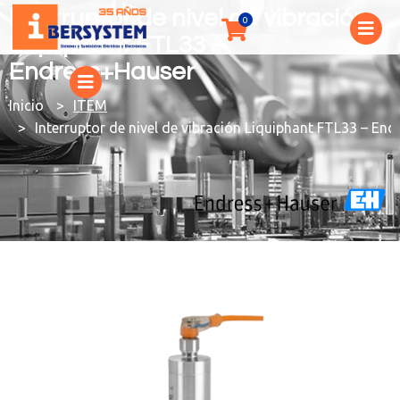
Interruptor de nivel de vibración
Liquiphant FTL33 –
Endress+Hauser
You are here:
ITEM
Interruptor de nivel de vibración Liquiphant FTL33 – En