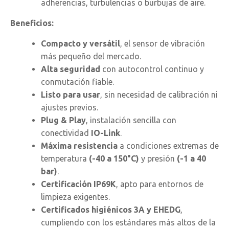
adherencias, turbulencias o burbujas de aire.
Beneficios:
Compacto y versátil
, el sensor de vibración
más pequeño del mercado.
Alta seguridad
con autocontrol continuo y
conmutación fiable.
Listo para usar
, sin necesidad de calibración ni
ajustes previos.
Plug & Play
, instalación sencilla con
conectividad
IO-Link
.
Máxima resistencia
a condiciones extremas de
temperatura
(-40 a 150°C)
y presión
(-1 a 40
bar)
.
Certificación IP69K
, apto para entornos de
limpieza exigentes.
Certificados higiénicos 3A y EHEDG
,
cumpliendo con los estándares más altos de la