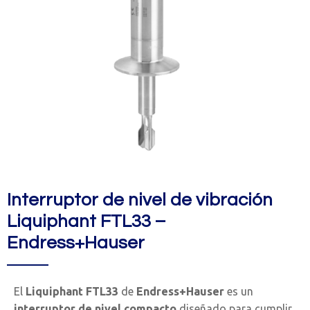
Interruptor de nivel de vibración
Liquiphant FTL33 –
Endress+Hauser
El
Liquiphant FTL33
de
Endress+Hauser
es un
interruptor de nivel compacto
diseñado para cumplir