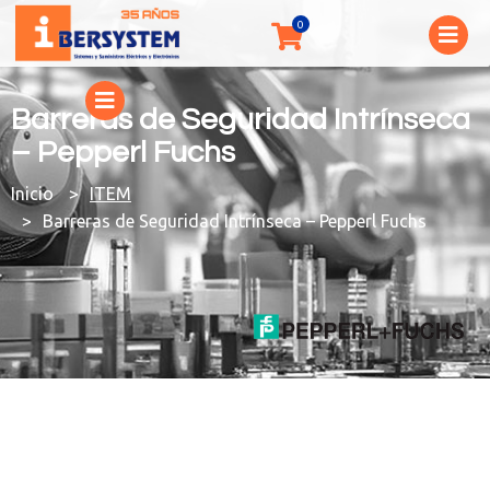
Barreras de Seguridad Intrínseca
– Pepperl Fuchs
You are here:
ITEM
Barreras de Seguridad Intrínseca – Pepperl Fuchs