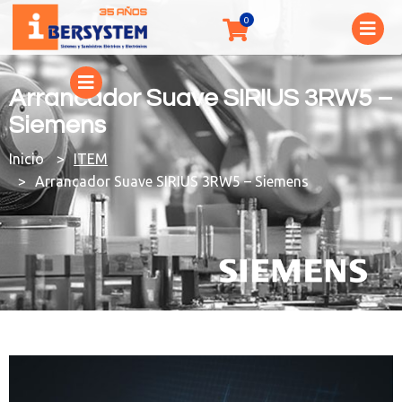
Arrancador Suave SIRIUS 3RW5 –
Siemens
You are here:
ITEM
Arrancador Suave SIRIUS 3RW5 – Siemens