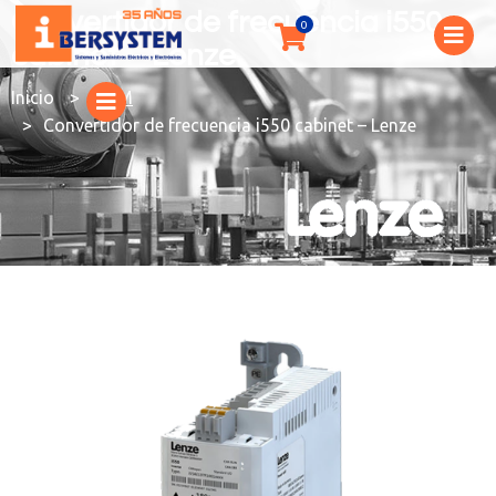
Convertidor de frecuencia i550
cabinet – Lenze
You are here:
ITEM
Convertidor de frecuencia i550 cabinet – Lenze