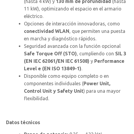
(hasta 4 kW) y
130 mm de profundidad
(hasta
11 kW), optimizando el espacio en el armario
eléctrico.
Opciones de interacción innovadoras, como
conectividad WLAN
, que permiten una puesta
en marcha y diagnóstico rápidos.
Seguridad avanzada con la función opcional
Safe Torque Off (STO)
, cumpliendo con
SIL 3
(EN IEC 62061/EN IEC 61508)
y
Performance
Level e (EN ISO 13849-1)
.
Disponible como equipo completo o en
componentes individuales (
Power Unit,
Control Unit y Safety Unit
) para una mayor
flexibilidad.
Datos técnicos