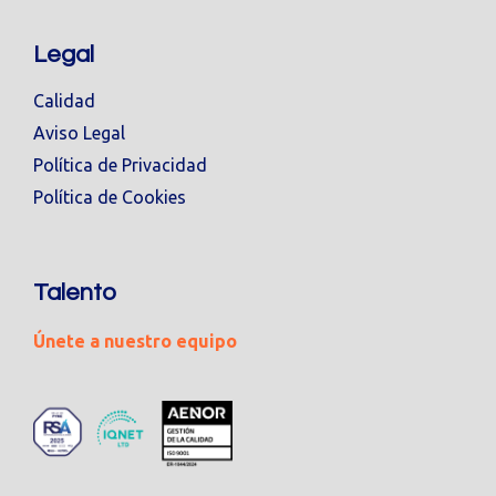
Legal
Calidad
Aviso Legal
Política de Privacidad
Política de Cookies
Talento
Únete a nuestro equipo