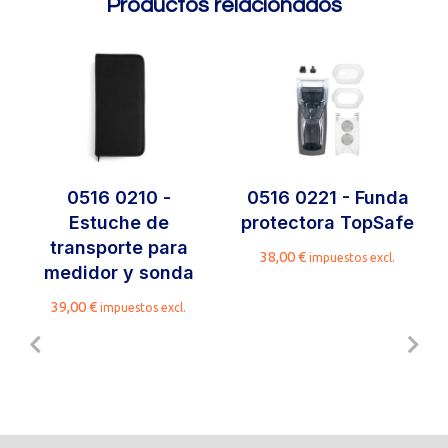
Productos relacionados
0516 0210 -
0516 0221 - Funda
Estuche de
protectora TopSafe
transporte para
38,00
€
impuestos excl.
medidor y sonda
39,00
€
impuestos excl.