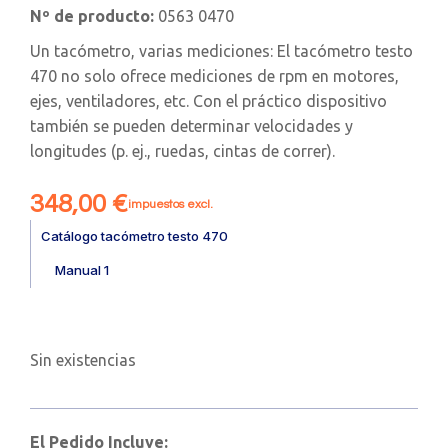
Nº de producto:
0563 0470
Un tacómetro, varias mediciones: El tacómetro testo
470 no solo ofrece mediciones de rpm en motores,
ejes, ventiladores, etc. Con el práctico dispositivo
también se pueden determinar velocidades y
longitudes (p. ej., ruedas, cintas de correr).
348,00
€
impuestos excl.
Catálogo tacómetro testo 470
Manual 1
Sin existencias
El Pedido Incluye: