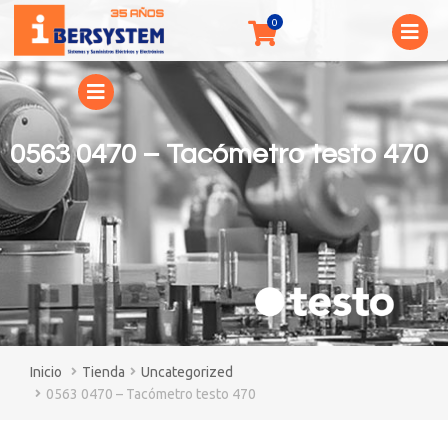
0563 0470 – Tacómetro testo 470
You are here:
Tienda
Uncategorized
0563 0470 – Tacómetro testo 470