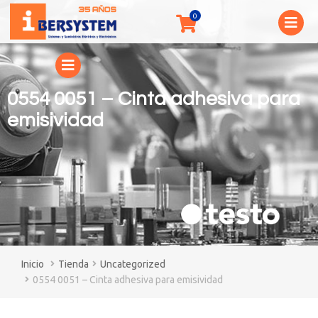
0554 0051 – Cinta adhesiva para
emisividad
You are here:
Tienda
Uncategorized
0554 0051 – Cinta adhesiva para emisividad