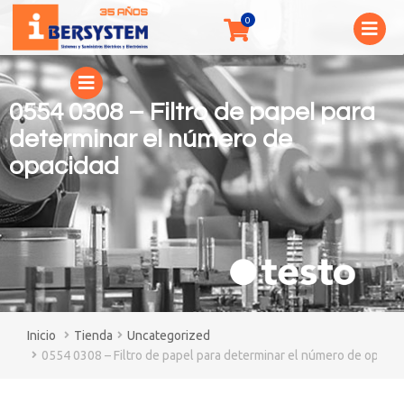
0554 0308 – Filtro de papel para
determinar el número de
opacidad
You are here:
Tienda
Uncategorized
0554 0308 – Filtro de papel para determinar el número de opacid