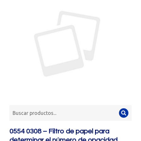
0554 0308 – Filtro de papel para
determinar el número de opacidad