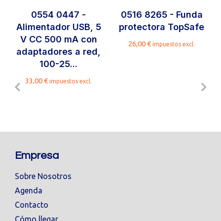
0554 0447 -
0516 8265 - Funda
Alimentador USB, 5
protectora TopSafe
V CC 500 mA con
26,00
€
impuestos excl.
adaptadores a red,
100-25...
33,00
€
impuestos excl.
Empresa
Sobre Nosotros
Agenda
Contacto
Cómo llegar