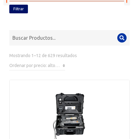
Filtrar
Mostrando 1–12 de 629 resultados