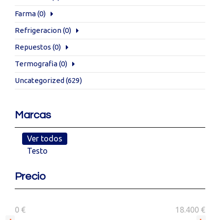
Farma
(0)
Refrigeracion
(0)
Repuestos
(0)
Termografia
(0)
Uncategorized
(629)
Marcas
Ver todos
Testo
Precio
0 €
18.400 €