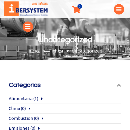
Uncategorized
You are here:
Tienda
Uncategorized
Categorías
Alimentaria
(1)
Clima
(0)
Combustion
(0)
Emisiones
(0)