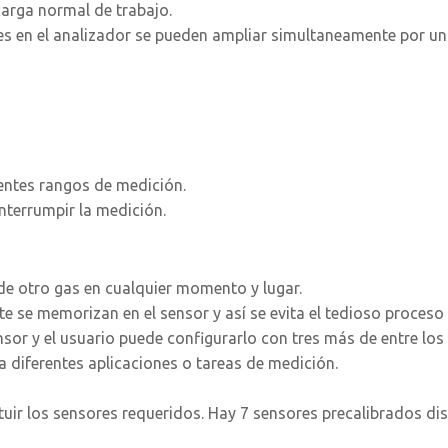
carga normal de trabajo.
s en el analizador se pueden ampliar simultaneamente por un 
rentes rangos de medición.
nterrumpir la medición.
de otro gas en cualquier momento y lugar.
te se memorizan en el sensor y así se evita el tedioso proceso
nsor y el usuario puede configurarlo con tres más de entre l
 diferentes aplicaciones o tareas de medición.
ituir los sensores requeridos. Hay 7 sensores precalibrados dis