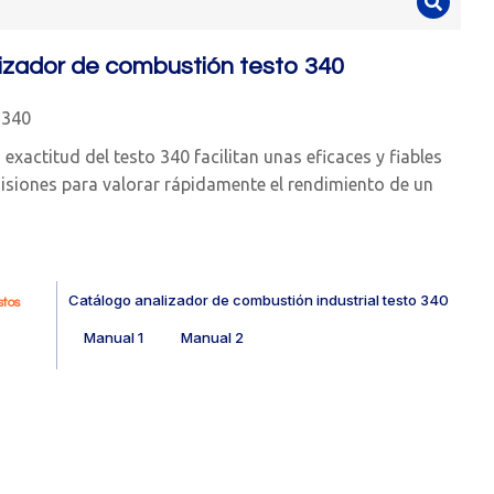
izador de combustión testo 340
3340
 exactitud del testo 340 facilitan unas eficaces y fiables
siones para valorar rápidamente el rendimiento de un
Catálogo analizador de combustión industrial testo 340
tos
Manual 1
Manual 2