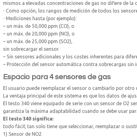
mismos a elevadas concentraciones de gas no difiere de la 
⋅ Como opción, los rangos de medición de todos los sensore
⋅ Mediciones hasta (por ejemplo):
– un máx. de 50,000 ppm (CO), o
– un máx. de 20,000 ppm (NO), o
– un máx. de 25,000 ppm (SO2),
sin sobrecargar el sensor.
– Sin sensores adicionales y los costes inherentes para dife
– Protección del sensor automática contra sobrecargas sin i
Espacio para 4 sensores de gas
El usuario puede reemplazar el sensor o cambiarlo por otro 
La ventaja principal de este sistema es que los datos de ajus
El testo 340 viene equipado de serie con un sensor de O2 se
garantiza la máxima adaptabilidad cuando se debe usar para
El testo 340 significa:
todo fácil; tan solo tiene que seleccionar, reemplazar o sust
1) Sensor de NO2