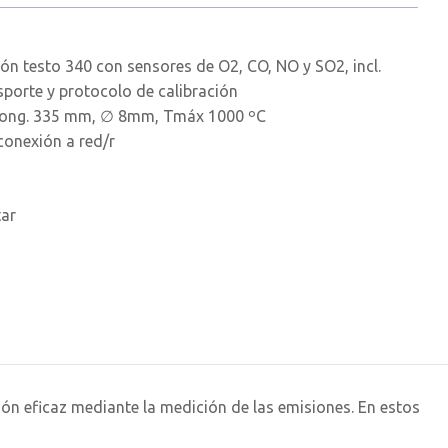
n testo 340 con sensores de O2, CO, NO y SO2, incl.
sporte y protocolo de calibración
long. 335 mm, ∅ 8mm, Tmáx 1000 ºC
onexión a red/r
tar
ón eficaz mediante la medición de las emisiones. En estos