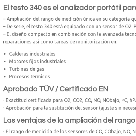
El testo 340 es el analizador portátil pa
– Ampliación del rango de medición única en su categoría qu
– De serie, el testo 340 está equipado con un sensor de O2. 
– El diseño compacto en combinación con la avanzada tecnol
reparaciones así como tareas de monitorización en:
Calderas industriales
Motores fijos industriales
Turbinas de gas
Procesos térmicos
Aprobado TÜV / Certificado EN
⋅ Exactitud certificada para O2, CO2, CO, NO, NObajo, ºC, h
⋅ Aprobación para la sustitución del sensor (ajuste sin nece
Las ventajas de la ampliación del rango
⋅ El rango de medición de los sensores de CO, CObajo, NO, N