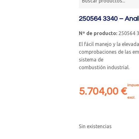
250564 3340 – Anal
Nº de producto:
250564 
El fácil manejo y la elevada
comprobaciones de las emi
sistema de
combustión industrial.
impues
5.704,00
€
excl.
Sin existencias