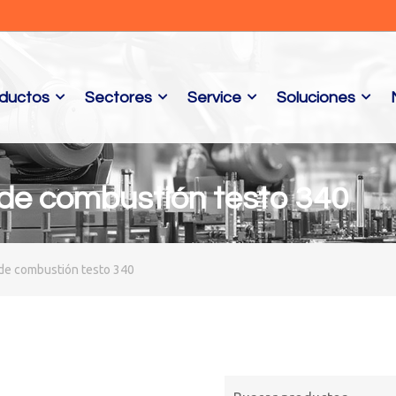
ductos
Sectores
Service
Soluciones
 de combustión testo 340
de combustión testo 340