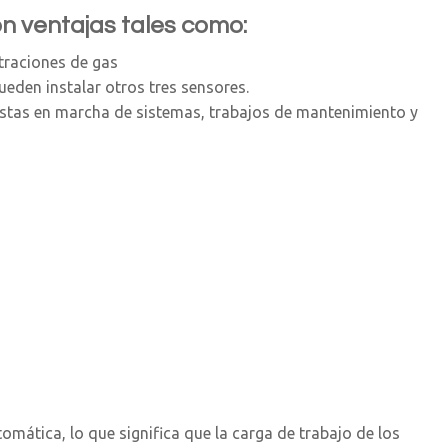
con ventajas tales como:
traciones de gas
ueden instalar otros tres sensores.
estas en marcha de sistemas, trabajos de mantenimiento y
mática, lo que significa que la carga de trabajo de los