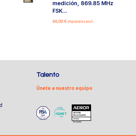
medición, 869.85 MHz
FSK...
66,00
€
impuestos excl.
Talento
Únete a nuestro equipo
ad