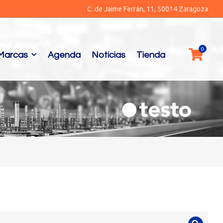
C. de Jaime Ferrán, 11, 50014 Zaragoza
Marcas
Agenda
Noticias
Tienda