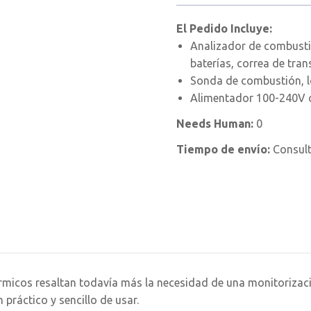
El Pedido Incluye:
Analizador de combustió
baterías, correa de tran
Sonda de combustión, 
Alimentador 100-240V c
Needs Human:
0
Tiempo de envío:
Consul
rmicos resaltan todavía más la necesidad de una monitorizaci
práctico y sencillo de usar.