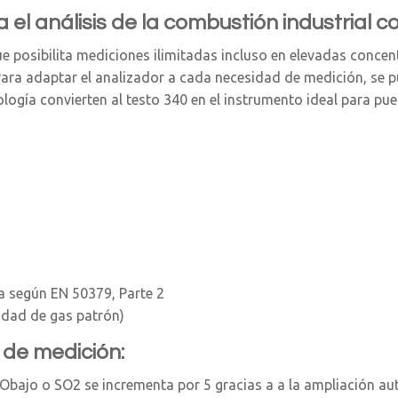
ra el análisis de la combustión industrial 
e posibilita mediciones ilimitadas incluso en elevadas concen
Para adaptar el analizador a cada necesidad de medición, se p
ogía convierten al testo 340 en el instrumento ideal para pu
Pa según EN 50379, Parte 2
sidad de gas patrón)
 de medición:
Obajo o SO2 se incrementa por 5 gracias a a la ampliación auto