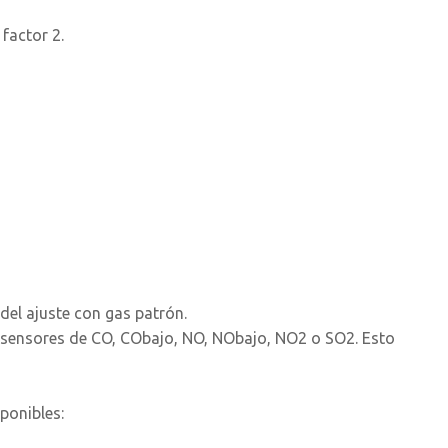
factor 2.
 del ajuste con gas patrón.
os sensores de CO, CObajo, NO, NObajo, NO2 o SO2. Esto
ponibles: