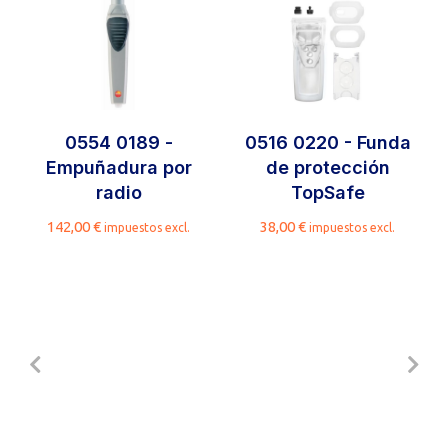
0554 0189 -
0516 0220 - Funda
Empuñadura por
de protección
radio
TopSafe
142,00
€
38,00
€
impuestos excl.
impuestos excl.