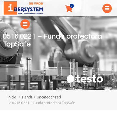
0516 0221 – Funda protectora
TopSafe
You are here:
Tienda
Uncategorized
0516 0221 – Funda protectora TopSafe