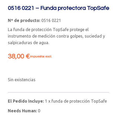
0516 0221 – Funda protectora TopSafe
Nº de producto:
0516 0221
La funda de protección TopSafe protege el
instrumento de medición contra golpes, suciedad y
salpicaduras de agua.
38,00
€
impuestos excl.
Sin existencias
El Pedido Incluye:
1 x funda de protección TopSafe
Needs Human:
0