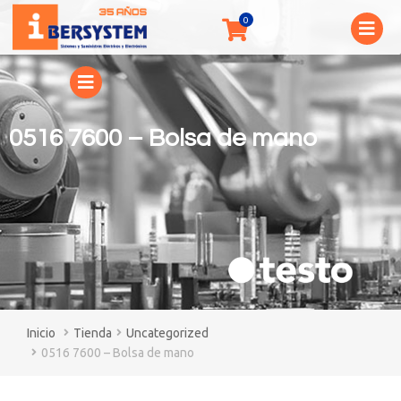
0516 7600 – Bolsa de mano
You are here:
Tienda
Uncategorized
0516 7600 – Bolsa de mano