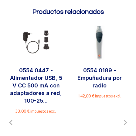
Productos relacionados
0554 0447 -
0554 0189 -
Alimentador USB, 5
Empuñadura por
V CC 500 mA con
radio
adaptadores a red,
142,00
€
impuestos excl.
100-25...
33,00
€
impuestos excl.