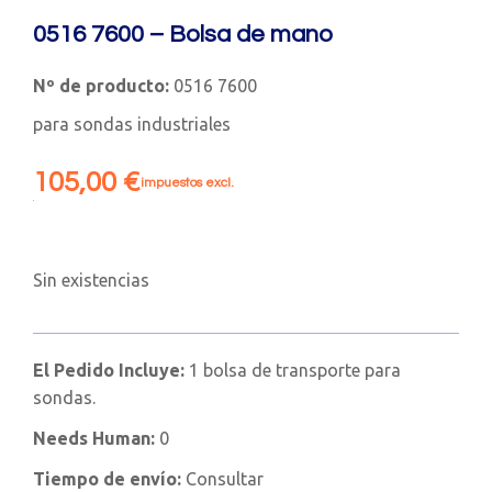
0516 7600 – Bolsa de mano
Nº de producto:
0516 7600
para sondas industriales
105,00
€
impuestos excl.
Sin existencias
El Pedido Incluye:
1 bolsa de transporte para
sondas.
Needs Human:
0
Tiempo de envío:
Consultar