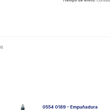
Tiempo de envío:
Consul
0.
0554 0189 - Empuñadura