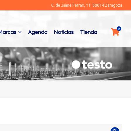
C. de Jaime Ferrán, 11, 50014 Zaragoza
Marcas
Agenda
Noticias
Tienda