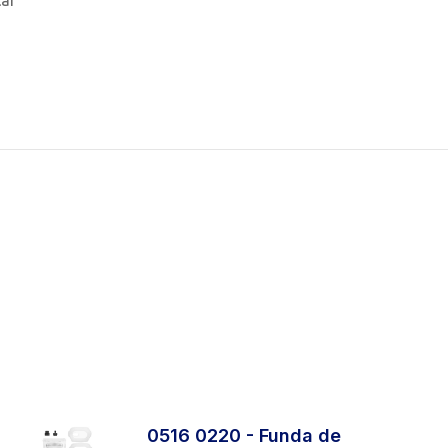
tar
0516 0220 - Funda de