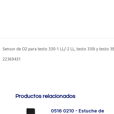
Sensor de O2 para testo 330-1 LL/-2 LL, testo 330i y testo 38
22369431
Productos relacionados
0516 0210 - Estuche de