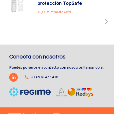
protección TopSafe
38,00
€
impuestos excl.
Conecta con nosotros
Puedes ponerte en contacto con nosotros llamando al:
+34 976 472 430