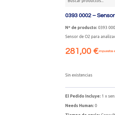
0393 0002 – Sensor
Nº de producto:
0393 00
Sensor de O2 para analiza
281,00
€
impuestos e
Sin existencias
El Pedido Incluye:
1 x se
Needs Human:
0