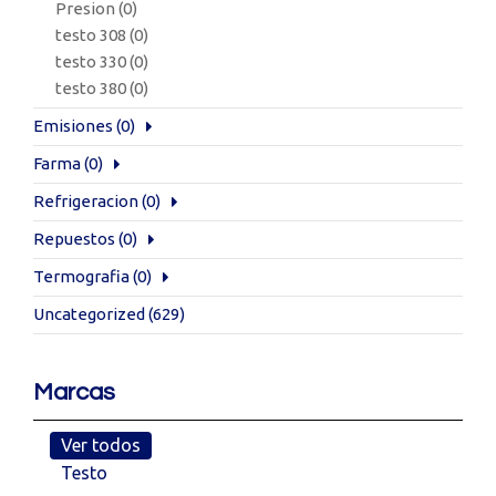
Presion
(0)
testo 308
(0)
testo 330
(0)
testo 380
(0)
Emisiones
(0)
Farma
(0)
Refrigeracion
(0)
Repuestos
(0)
Termografia
(0)
Uncategorized
(629)
Marcas
Ver todos
Testo