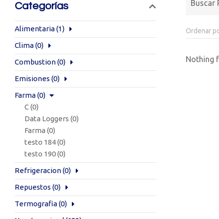
Categorías
Alimentaria
(1)
Clima
(0)
Nothing 
Combustion
(0)
Emisiones
(0)
Farma
(0)
C
(0)
Data Loggers
(0)
Farma
(0)
testo 184
(0)
testo 190
(0)
Refrigeracion
(0)
Repuestos
(0)
Termografia
(0)