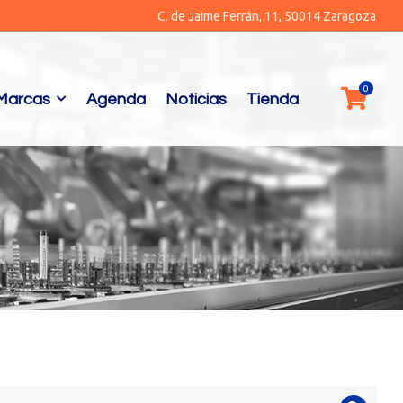
C. de Jaime Ferrán, 11, 50014 Zaragoza
Marcas
Agenda
Noticias
Tienda