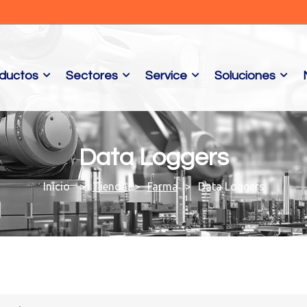
ductos
Sectores
Service
Soluciones
Data Loggers
Tienda
Farma
Data Loggers