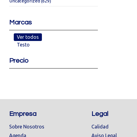
Uncategorized
(629)
Marcas
Ver todos
Testo
Precio
Empresa
Legal
Sobre Nosotros
Calidad
Agenda
Aviso Legal