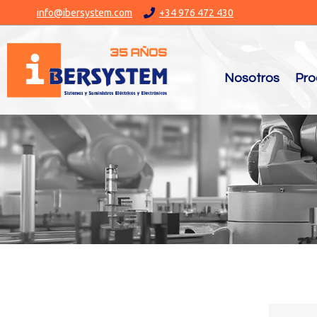
info@ibersystem.com
+34 976 472 430
Nosotros
Pro
You are here: