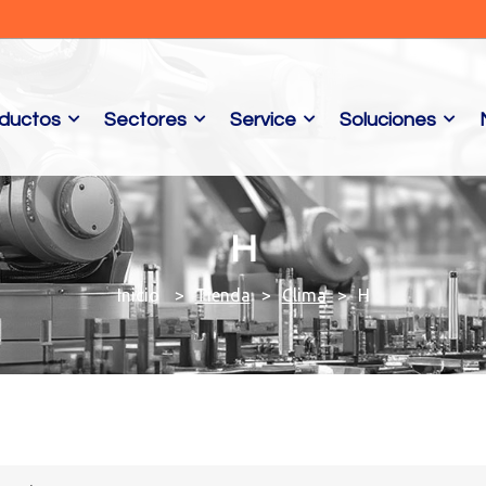
ductos
Sectores
Service
Soluciones
H
Tienda
Clima
H