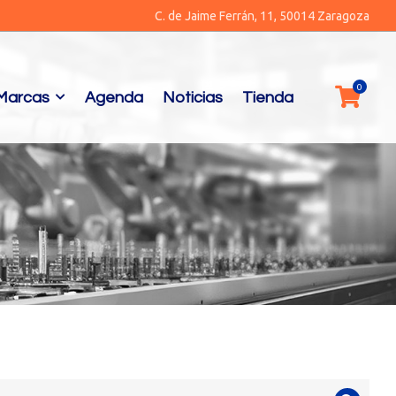
C. de Jaime Ferrán, 11, 50014 Zaragoza
Marcas
Agenda
Noticias
Tienda