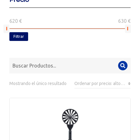
620 €
630 €
Filtrar
Mostrando el único resultado