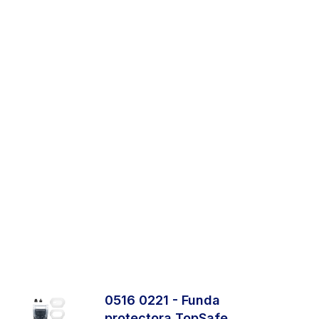
0516 0221 - Funda
protectora TopSafe