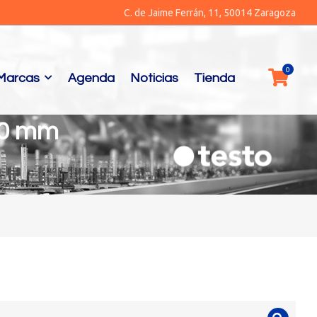
C. de Jaime Ferrán, 11, 50014 Zaragoza
Marcas
Agenda
Noticias
Tienda
00 mm