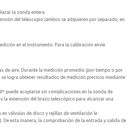
plazar la sonda entera.
xtensión del telescopio (ambos se adquieren por separado; en
dición en el instrumento. Para la calibración envíe
as de aire. Durante la medición promedio (por tiempo o por
Así se logra obtener resultados de medición precisos mediante
e 90º puede acoplarse sin complicaciones en la sonda de
ás la extensión del brazo telescópico para alcanzar una
 válvulas de disco y rejillas de ventilación le
. De esta manera, la comprobación de la entrada y salida de