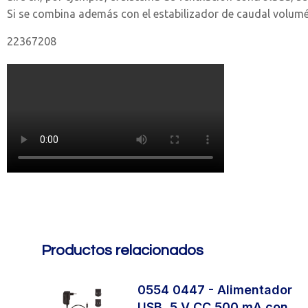
Si se combina además con el estabilizador de caudal volumé
22367208
Productos relacionados
0554 0447 - Alimentador
USB, 5 V CC 500 mA con