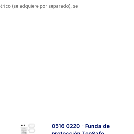
trico (se adquiere por separado), se
0516 0220 - Funda de
protección TopSafe