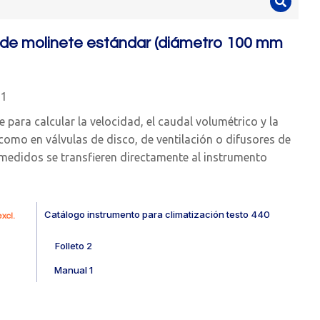
de molinete estándar (diámetro 100 mm
31
e para calcular la velocidad, el caudal volumétrico y la
 como en válvulas de disco, de ventilación o difusores de
s medidos se transfieren directamente al instrumento
Catálogo instrumento para climatización testo 440
xcl.
Folleto 2
Manual 1