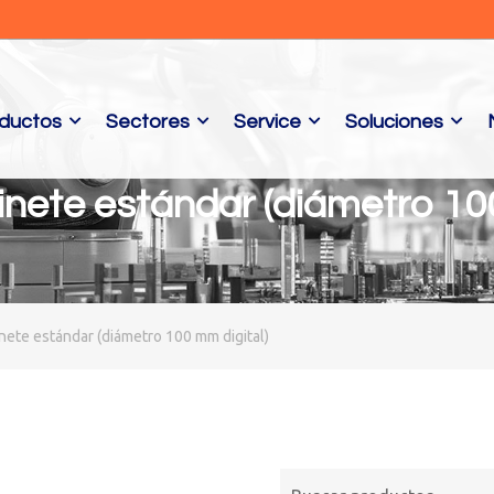
ductos
Sectores
Service
Soluciones
inete estándar (diámetro 1
ete estándar (diámetro 100 mm digital)