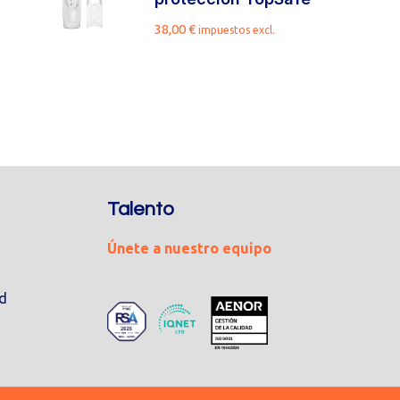
38,00
€
impuestos excl.
Talento
Únete a nuestro equipo
ad