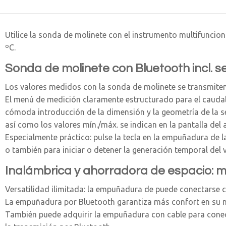
Utilice la sonda de molinete con el instrumento multifuncio
ºC.
Sonda de molinete con Bluetooth incl. 
Los valores medidos con la sonda de molinete se transmiten 
El menú de medición claramente estructurado para el caudal 
cómoda introducción de la dimensión y la geometría de la se
así como los valores mín./máx. se indican en la pantalla del 
Especialmente práctico: pulse la tecla en la empuñadura de 
o también para iniciar o detener la generación temporal del 
Inalámbrica y ahorradora de espacio: 
Versatilidad ilimitada: la empuñadura de puede conectarse
La empuñadura por Bluetooth garantiza más confort en su m
También puede adquirir la empuñadura con cable para conect