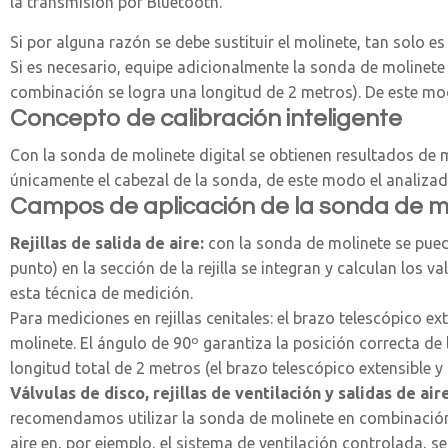
la transmisión por Bluetooth.
Si por alguna razón se debe sustituir el molinete, tan solo e
Si es necesario, equipe adicionalmente la sonda de molinete
combinación se logra una longitud de 2 metros). De este mod
Concepto de calibración inteligente
Con la sonda de molinete digital se obtienen resultados de m
únicamente el cabezal de la sonda, de este modo el analiza
Campos de aplicación de la sonda de m
Rejillas de salida de aire:
con la sonda de molinete se puede
punto) en la sección de la rejilla se integran y calculan lo
esta técnica de medición.
Para mediciones en rejillas cenitales: el brazo telescópico 
molinete. El ángulo de 90º garantiza la posición correcta de
longitud total de 2 metros (el brazo telescópico extensible y
Válvulas de disco, rejillas de ventilación y salidas de air
recomendamos utilizar la sonda de molinete en combinación 
aire en, por ejemplo, el sistema de ventilación controlada, se