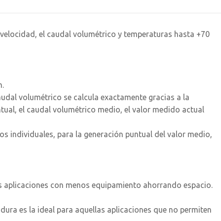
 velocidad, el caudal volumétrico y temperaturas hasta +70
m.
audal volumétrico se calcula exactamente gracias a la
tual, el caudal volumétrico medio, el valor medido actual
s individuales, para la generación puntual del valor medio,
ás aplicaciones con menos equipamiento ahorrando espacio.
ura es la ideal para aquellas aplicaciones que no permiten