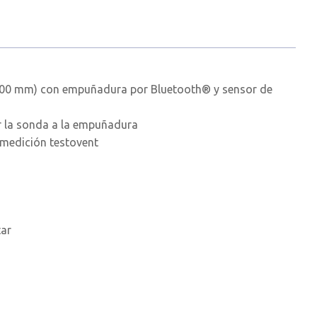
100 mm) con empuñadura por Bluetooth® y sensor de
 la sonda a la empuñadura
 medición testovent
tar