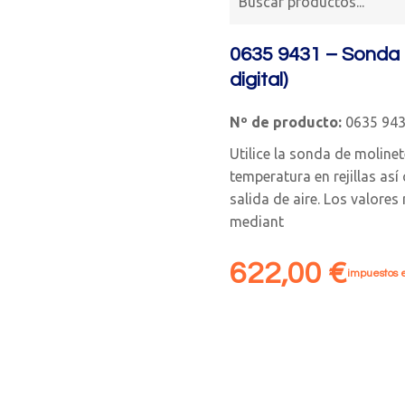
0635 9431 – Sonda 
digital)
Nº de producto:
0635 94
Utilice la sonda de molinet
temperatura en rejillas así
salida de aire. Los valore
mediant
622,00
€
impuestos e