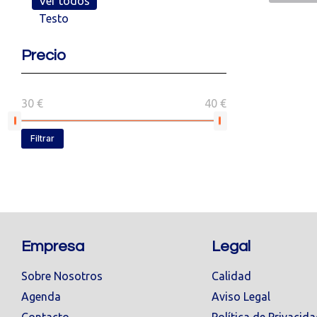
Ver todos
Testo
Precio
30 €
40 €
Filtrar
Empresa
Legal
Sobre Nosotros
Calidad
Agenda
Aviso Legal