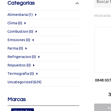
Categorías
Alimentaria
(1)
Mostrando 
Clima
(0)
Combustion
(0)
Emisiones
(0)
Farma
(0)
Refrigeracion
(0)
Repuestos
(0)
Termografia
(0)
0646 007
Uncategorized
(629)
3
Marcas
Co