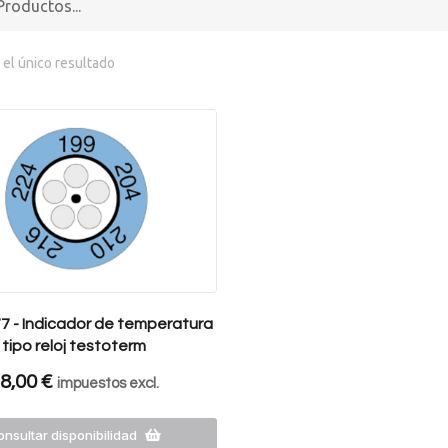
el único resultado
7 - Indicador de temperatura
tipo reloj testoterm
8,00
€
impuestos excl.
nsultar disponibilidad