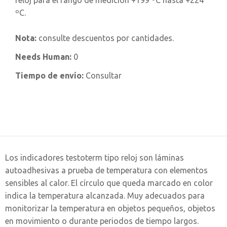
reloj para el rango de medición +199 ºC hasta +224
ºC.
Nota:
consulte descuentos por cantidades.
Needs Human:
0
Tiempo de envío:
Consultar
Los indicadores testoterm tipo reloj son láminas
autoadhesivas a prueba de temperatura con elementos
sensibles al calor. El círculo que queda marcado en color
indica la temperatura alcanzada. Muy adecuados para
monitorizar la temperatura en objetos pequeños, objetos
en movimiento o durante periodos de tiempo largos.