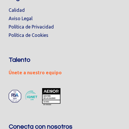
Calidad
Aviso Legal
Política de Privacidad
Política de Cookies
Talento
Únete a nuestro equipo
Conecta con nosotros