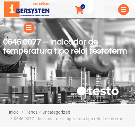
0646 0077 – Indicador de
temperatura tipo reloj testoterm
You are here:
Tienda
Uncategorized
0646 0077 – Indicador de temperatura tipo reloj testoterm