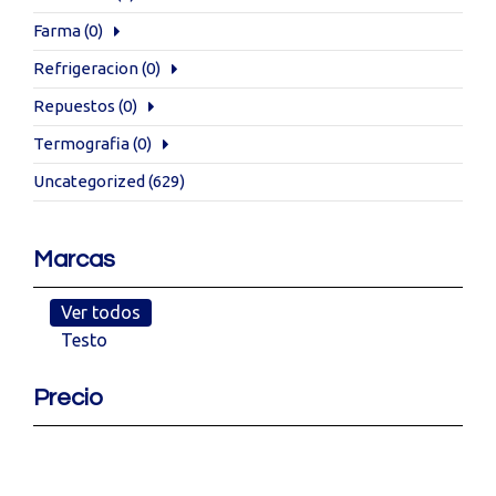
Farma
(0)
Refrigeracion
(0)
Repuestos
(0)
Termografia
(0)
Uncategorized
(629)
Marcas
Ver todos
Testo
Precio