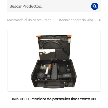
Mostrando el único resultado
0632 3800 - Medidor de partículas finas testo 380