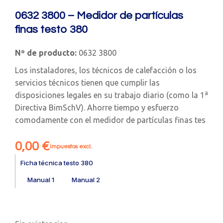
0632 3800 – Medidor de partículas
finas testo 380
Nº de producto:
0632 3800
Los instaladores, los técnicos de calefacción o los
servicios técnicos tienen que cumplir las
a
disposiciones legales en su trabajo diario (como la 1
Directiva BimSchV). Ahorre tiempo y esfuerzo
comodamente con el medidor de partículas finas tes
0,00
€
impuestos excl.
Ficha técnica testo 380
Manual 1
Manual 2