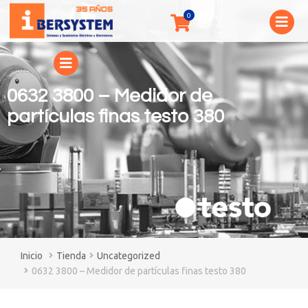
0632 3800 – Medidor de
partículas finas testo 380
You are here:
Tienda
Uncategorized
0632 3800 – Medidor de partículas finas testo 380