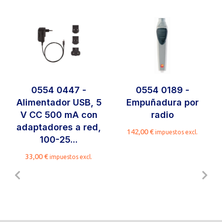
0554 0447 -
0554 0189 -
Alimentador USB, 5
Empuñadura por
V CC 500 mA con
radio
adaptadores a red,
142,00
€
impuestos excl.
100-25...
33,00
€
impuestos excl.