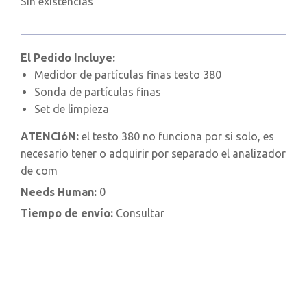
Sin existencias
El Pedido Incluye:
Medidor de partículas finas testo 380
Sonda de partículas finas
Set de limpieza
ATENCIóN:
el testo 380 no funciona por si solo, es
necesario tener o adquirir por separado el analizador
de com
Needs Human:
0
Tiempo de envío:
Consultar