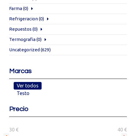
Farma
(0)
Refrigeracion
(0)
Repuestos
(0)
Termografia
(0)
Uncategorized
(629)
Marcas
Ver todos
Testo
Precio
30 €
40 €