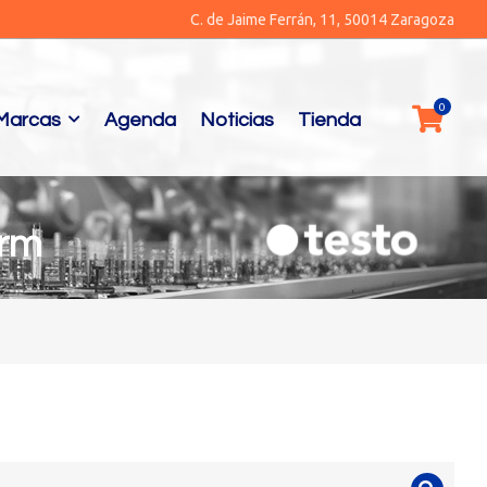
C. de Jaime Ferrán, 11, 50014 Zaragoza
Marcas
Agenda
Noticias
Tienda
erm