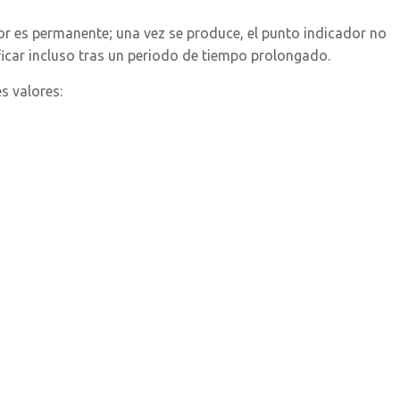
or es permanente; una vez se produce, el punto indicador no
ificar incluso tras un periodo de tiempo prolongado.
s valores: