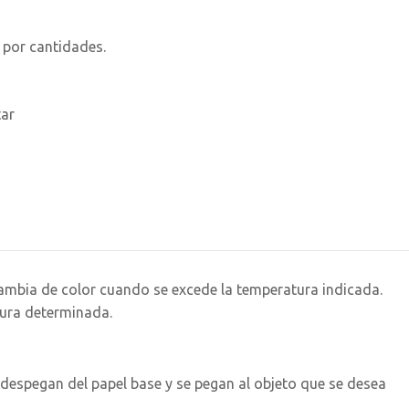
 por cantidades.
tar
ambia de color cuando se excede la temperatura indicada.
ura determinada.
despegan del papel base y se pegan al objeto que se desea