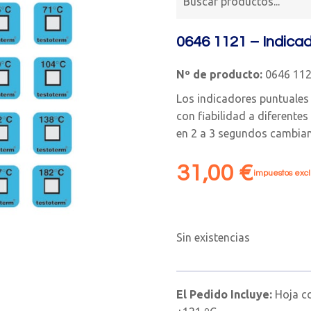
0646 1121 – Indica
Nº de producto:
0646 11
Los indicadores puntuales
con fiabilidad a diferente
en 2 a 3 segundos cambian
31,00
€
impuestos excl
Sin existencias
El Pedido Incluye:
Hoja c