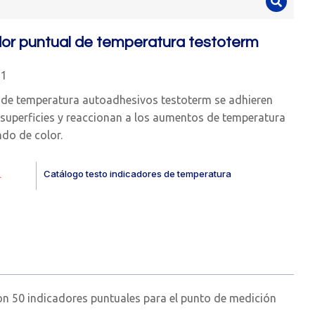
dor puntual de temperatura testoterm
21
 de temperatura autoadhesivos testoterm se adhieren
s superficies y reaccionan a los aumentos de temperatura
do de color.
Catálogo testo indicadores de temperatura
.
on 50 indicadores puntuales para el punto de medición