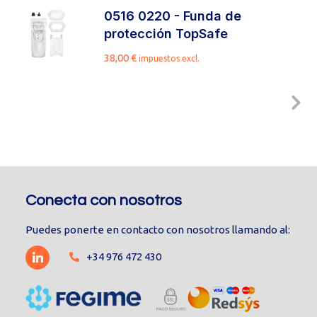
0516 0220 - Funda de
protección TopSafe
38,00
€
impuestos excl.
Conecta con nosotros
Puedes ponerte en contacto con nosotros llamando al:
+34 976 472 430