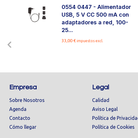
n
0554 0447 - Alimentador
USB, 5 V CC 500 mA con
adaptadores a red, 100-
25...
33,00
€
impuestos excl.
Empresa
Legal
Sobre Nosotros
Calidad
Agenda
Aviso Legal
Contacto
Política de Privacid
Cómo llegar
Política de Cookies