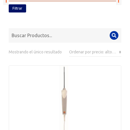
Filtrar
Mostrando el único resultado