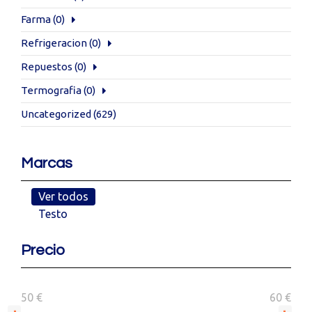
Farma
(0)
Refrigeracion
(0)
Repuestos
(0)
Termografia
(0)
Uncategorized
(629)
Marcas
Ver todos
Testo
Precio
50 €
60 €