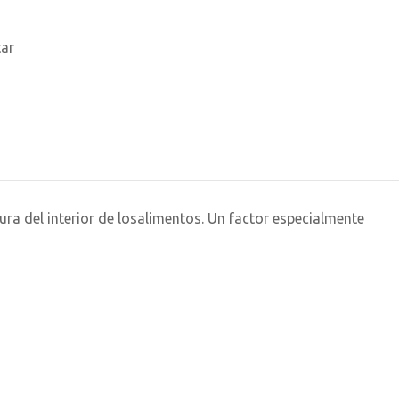
tar
ra del interior de losalimentos. Un factor especialmente