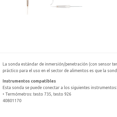
La sonda estándar de inmersión/penetración (con sensor term
práctico para el uso en el sector de alimentos es que la so
Instrumentos compatibles
Esta sonda se puede conectar a los siguientes instrumentos:
• Termómetros: testo 735, testo 926
40801170