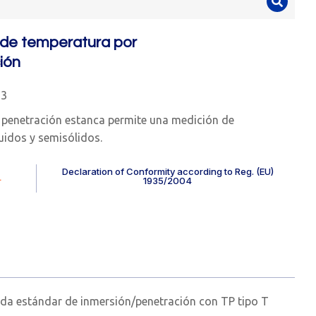
de temperatura por
ión
93
 penetración estanca permite una medición de
uidos y semisólidos.
Declaration of Conformity according to Reg. (EU)
.
1935/2004
nda estándar de inmersión/penetración con TP tipo T