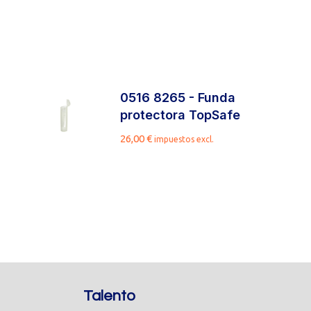
0516 8265 - Funda
protectora TopSafe
26,00
€
impuestos excl.
Talento