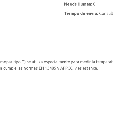
Needs Human:
0
Tiempo de envío:
Consul
opar tipo T) se utiliza especialmente para medir la temperatu
nda cumple las normas EN 13485 y APPCC, y es estanca.