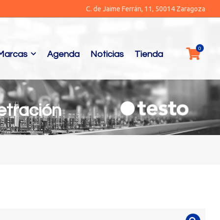
C. de Jaime Ferrán, 11, 50014 Zaragoza
Marcas
Agenda
Noticias
Tienda
etración