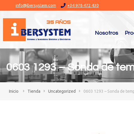
info@ibersystem.com
+34 976 472 430
Nosotros
Pro
0603 1293 – Sonda de tem
You are here:
Tienda
Uncategorized
0603 1293 – Sonda de temp