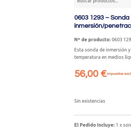
0603 1293 – Sonda 
inmersión/penetrac
Nº de producto:
0603 12
Esta sonda de inmersión y
temperatura en medios líq
56,00
€
impuestos excl
Sin existencias
El Pedido Incluye:
1 x so