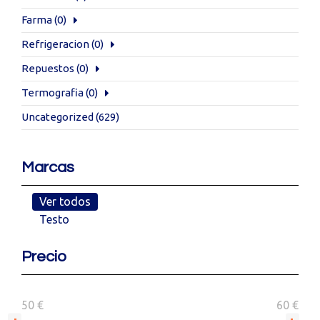
Farma
(0)
Refrigeracion
(0)
Repuestos
(0)
Termografia
(0)
Uncategorized
(629)
Marcas
Ver todos
Testo
Precio
50 €
60 €