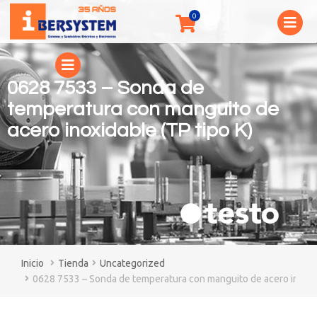
0628 7533 – Sonda de
temperatura con manguito de
acero inoxidable (TP tipo K)
You are here:
Tienda
Uncategorized
0628 7533 – Sonda de temperatura con manguito de acero inoxida