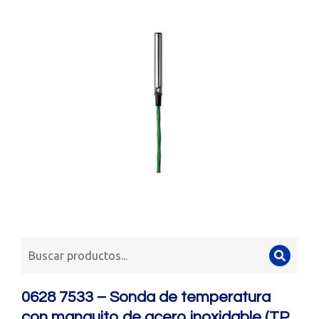
0628 7533 – Sonda de temperatura
con manguito de acero inoxidable (TP