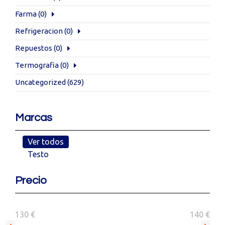
Farma
(0)
Refrigeracion
(0)
Repuestos
(0)
Termografia
(0)
Uncategorized
(629)
Marcas
Ver todos
Testo
Precio
130 €
140 €