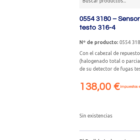
0554 3180 – Sensor
testo 316-4
Nº de producto:
0554 31
Con el cabezal de repuest
(halogenado total o parcia
de su detector de fugas te
138,00
€
impuestos e
Sin existencias