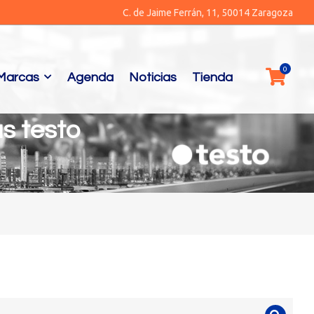
C. de Jaime Ferrán, 11, 50014 Zaragoza
Marcas
Agenda
Noticias
Tienda
s testo