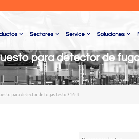
ductos
Sectores
Service
Soluciones
uesto para detector de fuga
uesto para detector de fugas testo 316-4