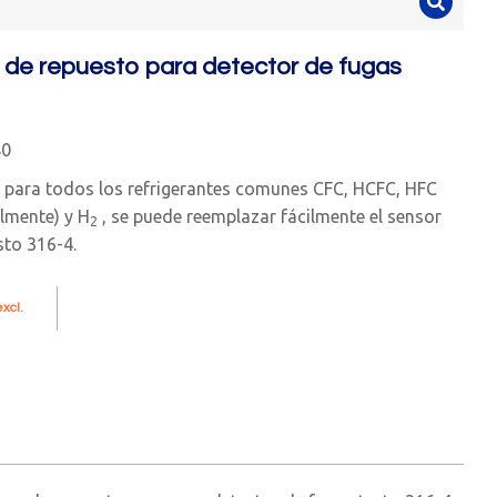
 de repuesto para detector de fugas
80
o para todos los refrigerantes comunes CFC, HCFC, HFC
lmente) y H
, se puede reemplazar fácilmente el sensor
2
sto 316-4.
xcl.