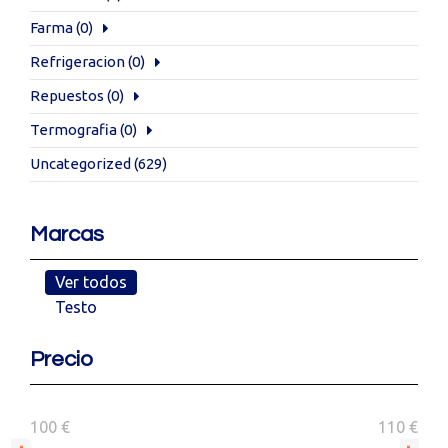
Farma
(0)
Refrigeracion
(0)
Repuestos
(0)
Termografia
(0)
Uncategorized
(629)
Marcas
Ver todos
Testo
Precio
100 €
110 €