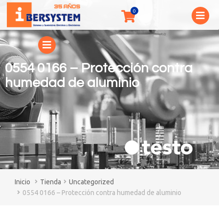
0554 0166 – Protección contra
humedad de aluminio
You are here:
Tienda
Uncategorized
0554 0166 – Protección contra humedad de aluminio