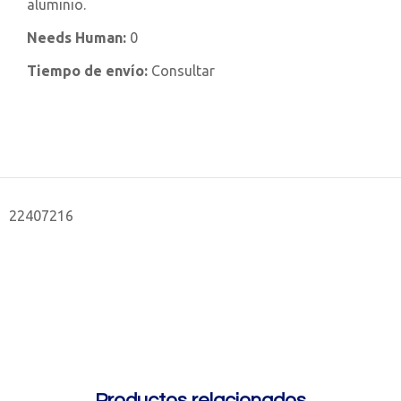
aluminio.
Needs Human:
0
Tiempo de envío:
Consultar
22407216
Productos relacionados