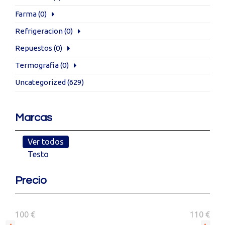
Farma
(0)
Refrigeracion
(0)
Repuestos
(0)
Termografia
(0)
Uncategorized
(629)
Marcas
Ver todos
Testo
Precio
100 €
110 €