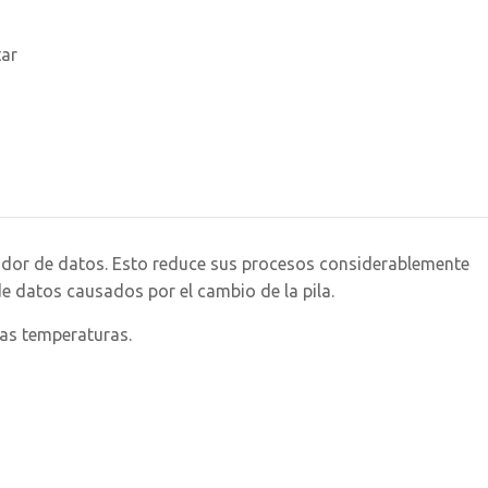
tar
istrador de datos. Esto reduce sus procesos considerablemente
e datos causados por el cambio de la pila.
tas temperaturas.