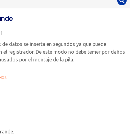
rande
01
es de datos se inserta en segundos ya que puede
en el registrador. De este modo no debe temer por daños
ausados por el montaje de la pila.
xcl.
grande.