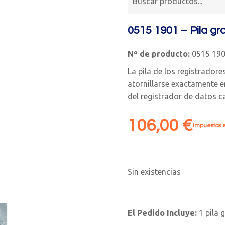
0515 1901 – Pila g
Nº de producto:
0515 19
La pila de los registrador
atornillarse exactamente 
del registrador de datos c
106,00
€
impuestos e
Sin existencias
El Pedido Incluye:
1 pila 