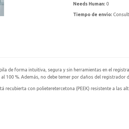
Needs Human:
0
Tiempo de envío:
Consul
a pila de forma intuitiva, segura y sin herramientas en el reg
 al 100 %. Además, no debe temer por daños del registrador d
tá recubierta con polieteretercetona (PEEK) resistente a las al