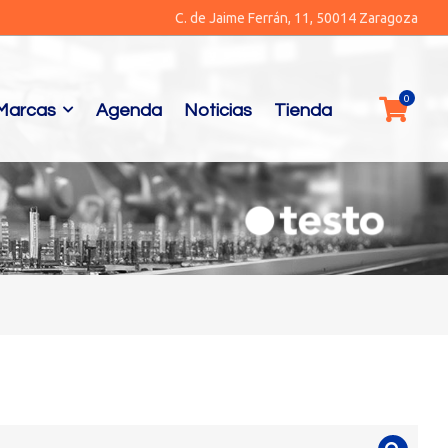
C. de Jaime Ferrán, 11, 50014 Zaragoza
Marcas
Agenda
Noticias
Tienda