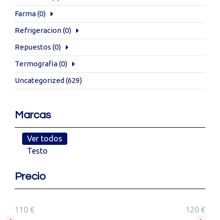
Farma
(0)
Refrigeracion
(0)
Repuestos
(0)
Termografia
(0)
Uncategorized
(629)
Marcas
Ver todos
Testo
Precio
110 €
120 €