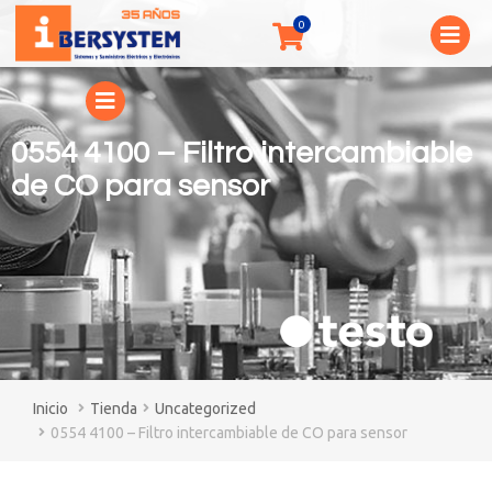
0554 4100 – Filtro intercambiable
de CO para sensor
You are here:
Tienda
Uncategorized
0554 4100 – Filtro intercambiable de CO para sensor