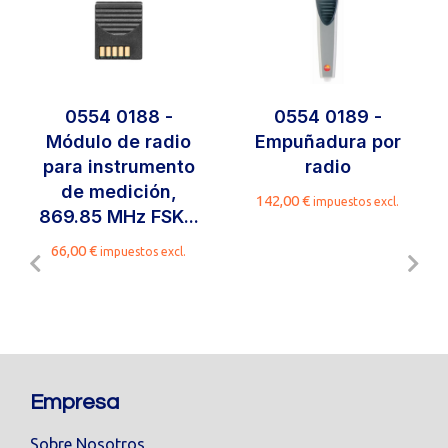
0554 0188 -
0554 0189 -
Módulo de radio
Empuñadura por
para instrumento
radio
de medición,
142,00
€
impuestos excl.
869.85 MHz FSK...
66,00
€
impuestos excl.
Empresa
Sobre Nosotros