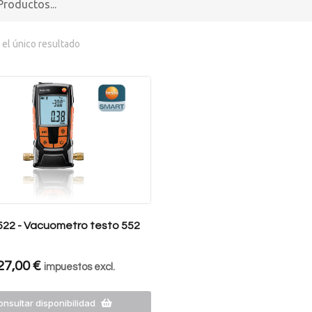
el único resultado
522 - Vacuometro testo 552
27,00
€
impuestos excl.
nsultar disponibilidad