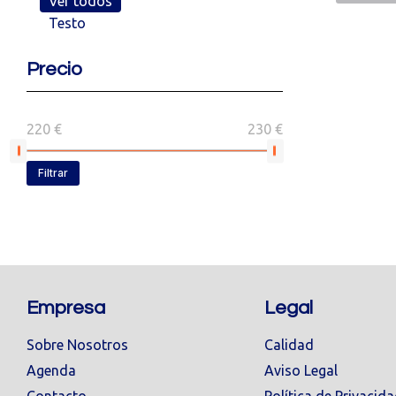
Ver todos
Testo
Precio
220 €
230 €
Filtrar
Empresa
Legal
Sobre Nosotros
Calidad
Agenda
Aviso Legal