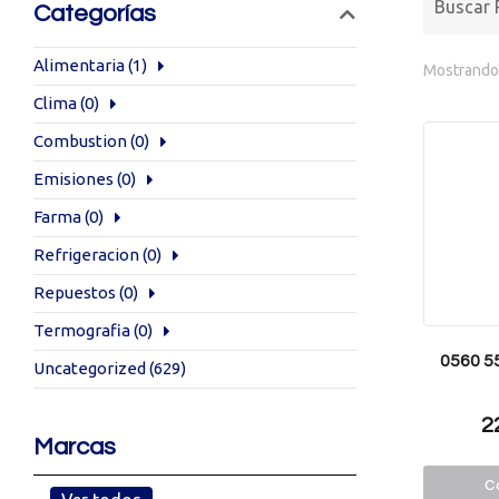
Categorías
Alimentaria
(1)
Mostrando 
Clima
(0)
Combustion
(0)
Emisiones
(0)
Farma
(0)
Refrigeracion
(0)
Repuestos
(0)
Termografia
(0)
0560 5
Uncategorized
(629)
2
Marcas
Co