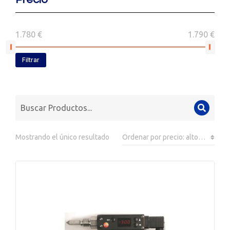
1.780 €
1.790 €
Filtrar
Mostrando el único resultado