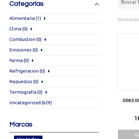
Categorías
Alimentaria
(1)
Mostrando 
Clima
(0)
Combustion
(0)
Emisiones
(0)
Farma
(0)
Refrigeracion
(0)
Repuestos
(0)
Termografia
(0)
0563 0
Uncategorized
(629)
1
Marcas
Co