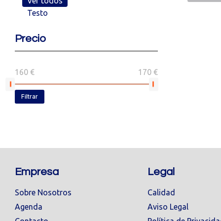
Ver todos
Testo
Precio
160 €
170 €
Filtrar
Empresa
Legal
Sobre Nosotros
Calidad
Agenda
Aviso Legal