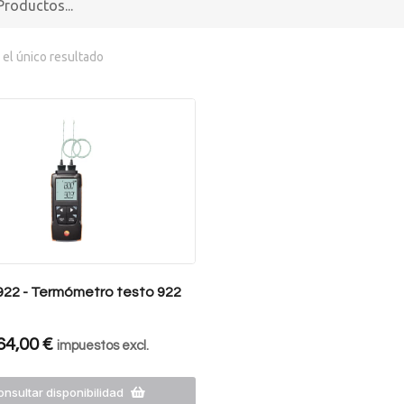
el único resultado
922 - Termómetro testo 922
64,00
€
impuestos excl.
nsultar disponibilidad